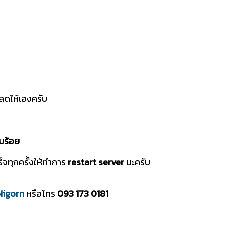
ดให้เองครับ
ยบร้อย
็จทุกครั้งให้ทำการ
restart server
นะครับ
Nigorn
หรือโทร
093 173 0181