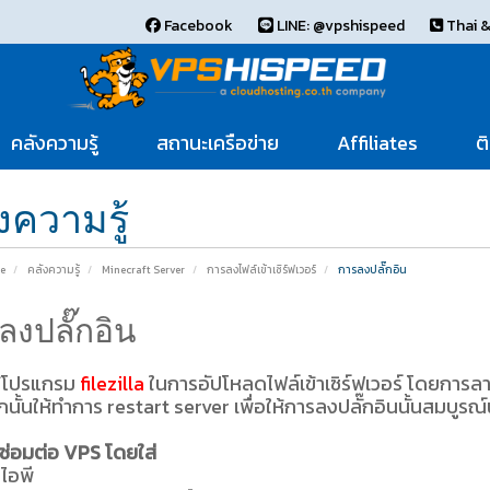
Facebook
LINE: @vpshispeed
Thai &
คลังความรู้
สถานะเครือข่าย
Affiliates
ต
งความรู้
e
คลังความรู้
Minecraft Server
การลงไฟล์เข้าเซิร์ฟเวอร์
การลงปลั๊กอิน
ลงปลั๊กอิน
ช้โปรแกรม
filezilla
ในการอัปโหลดไฟล์เข้าเซิร์ฟเวอร์ โดยการลากจ
นั้นให้ทำการ restart server เพื่อให้การลงปลั๊กอินนั้นสมบูรณ์
ช่อมต่อ VPS โดยใส่
ไอพี