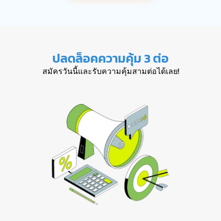
ปลดล็อคความคุ้ม 3 ต่อ
สมัครวันนี้และรับความคุ้มสามต่อได้เลย!