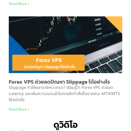
Read More »
Forex VPS ช่วยลดปัญหา Slippage ได้อย่างไร
Slippage ทำให้พลาดจังหวะเทรด? เรียนรู้ว่า Forex VPS ช่วยลด
Latency และเพิ่มความแม่นยำในการส่งคำสั่งซื้อขายผ่าน MT4/MT5
ได้อย่างไร
Read More »
ดูวิดิโอ