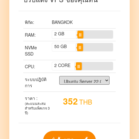
พิกัด
:
BANGKOK
2
GB
RAM:
50
GB
NVMe
SSD
2
CORE
CPU:
ระบบปฎิบัติ
การ
352
ราคา :
THB
(คะแนนสะสม
สำหรับแพ็คเกจ 3
ปี)