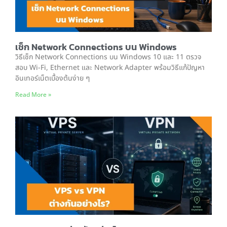
เช็ก Network Connections บน Windows
วิธีเช็ก Network Connections บน Windows 10 และ 11 ตรวจ
สอบ Wi-Fi, Ethernet และ Network Adapter พร้อมวิธีแก้ปัญหา
อินเทอร์เน็ตเบื้องต้นง่าย ๆ
Read More »