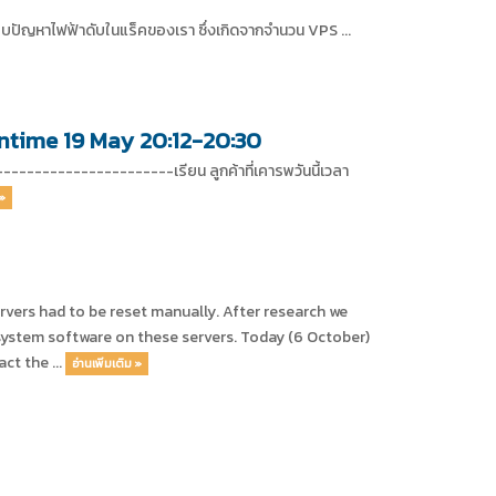
ะสบปัญหาไฟฟ้าดับในแร็คของเรา ซึ่งเกิดจากจำนวน VPS ...
ntime 19 May 20:12-20:30
--------------------เรียน ลูกค้าที่เคารพวันนี้เวลา
 »
ervers had to be reset manually. After research we
 system software on these servers. Today (6 October)
ct the ...
อ่านเพิ่มเติม »