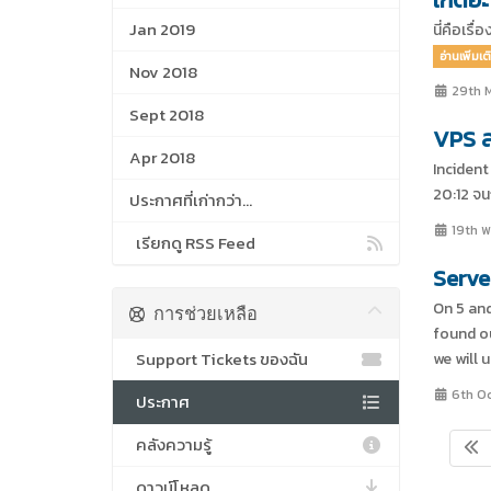
Jan 2019
นี่คือเร
อ่านเพิ่มเต
Nov 2018
29th 
Sept 2018
VPS ล
Apr 2018
Incident
20:12 จน
ประกาศที่เก่ากว่า...
19th 
เรียกดู RSS Feed
Serve
On 5 and
การช่วยเหลือ
found ou
Support Tickets ของฉัน
we will 
6th O
ประกาศ
คลังความรู้
ดาวน์โหลด