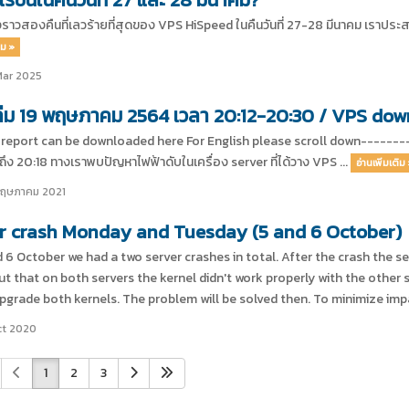
ื่องราวสองคืนที่เลวร้ายที่สุดของ VPS HiSpeed ในคืนวันที่ 27-28 มีนาคม เราปร
ิม »
Mar 2025
่ม 19 พฤษภาคม 2564 เวลา 20:12-20:30 / VPS dow
 report can be downloaded here For English please scroll down----------
ถึง 20:18 ทางเราพบปัญหาไฟฟ้าดับในเครื่อง server ที่ได้วาง VPS ...
อ่านเพิ่มเติม
พฤษภาคม 2021
r crash Monday and Tuesday (5 and 6 October)
 6 October we had a two server crashes in total. After the crash the s
t that on both servers the kernel didn't work properly with the other
upgrade both kernels. The problem will be solved then. To minimize impa
ct 2020
1
2
3