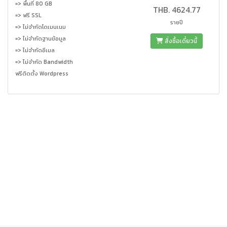
=> พื้นที่ 80 GB
THB. 4624.77
=> ฟรี SSL
รายปี
=> ไม่จำกัดโดเมนเนม
=> ไม่จำกัดฐานข้อมูล
สั่งซื้อเดี๋ยวนี้
=> ไม่จำกัดอีเมล
=> ไม่จำกัด Bandwidth
ฟรีติดตั้ง Wordpress