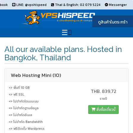
book
LINE: @vpshispeed
Thai & English: 02 079 5224
Messenger
ดูสินค้าในตระกร้า
All our available plans. Hosted in
Bangkok, Thailand
Web Hosting Mini (10)
=> พื้นที่ 10 GB
THB. 839.72
=> ฟรี SSL
รายปี
=> ไม่จำกัดโดเมนเนม
=> ไม่จำกัดฐานข้อมูล
สั่งซื้อเดี๋ยวนี้
=> ไม่จำกัดอีเมล
=> ไม่จำกัด Bandwidth
=> ฟรีติดตั้ง Wordpress