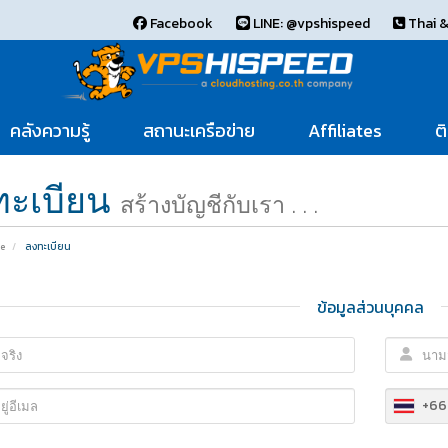
Facebook
LINE: @vpshispeed
Thai &
คลังความรู้
สถานะเครือข่าย
Affiliates
ต
ทะเบียน
สร้างบัญชีกับเรา . . .
e
ลงทะเบียน
ข้อมูลส่วนบุคคล
+66