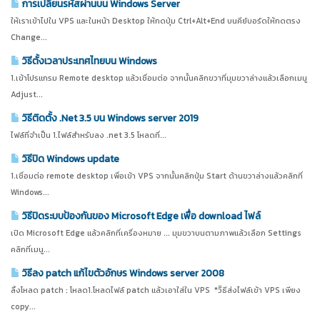
การเปลี่ยนรหัสผ่านบน Windows Server
ให้เราเข้าไปใน VPS และในหน้า Desktop ให้กดปุ่ม Ctrl+Alt+End บนคีย์บอร์ดให้กดตรง
Change...
วิธีตั้งเวลาประเทศไทยบน Windows
1.เข้าโปรแกรม Remote desktop แล้วเชื่อมต่อ จากนั้นคลิกขวาที่มุมขวาล่างแล้วเลือกเมนู
Adjust...
วิธีติดตั้ง .Net 3.5 บน Windows server 2019
ไฟล์ที่จำเป็น 1.ไฟล์สำหรับลง .net 3.5 โหลดที่...
วิธีปิด Windows update
1.เชื่อมต่อ remote desktop เพื่อเข้า VPS จากนั้นคลิกปุ่ม Start ด้านขวาล่างแล้วคลิกที่
Windows...
วิธีปิดระบบป้องกันของ Microsoft Edge เพื่อ download ไฟล์
เปิด Microsoft Edge แล้วคลิกที่เครื่องหมาย ... มุมขวาบนตามภาพแล้วเลือก Settings
คลิกที่เมนู...
วิธีลง patch แก้ไขตัวอักษร Windows server 2008
ลิ้งโหลด patch : โหลด1.โหลดไฟล์ patch แล้วเอาใส่ใน VPS *วิิธีส่งไฟล์เข้า VPS เพียง
copy...