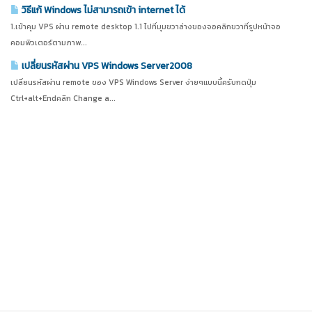
วิธีแก้ Windows ไม่สามารถเข้า internet ได้
1.เข้าคุม VPS ผ่าน remote desktop 1.1 ไปที่มุมขวาล่างของจอคลิกขวาที่รูปหน้าจอ
คอมพิวเตอร์ตามภาพ...
เปลี่ยนรหัสผ่าน VPS Windows Server2008
เปลี่ยนรหัสผ่าน remote ของ VPS Windows Server ง่ายๆแบบนี้ครับกดปุ่ม
Ctrl+alt+Endคลิก Change a...