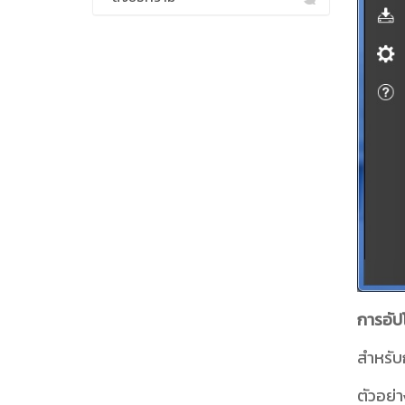
การอัปโ
สำหรับ
ตัวอย่