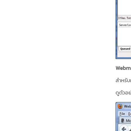
Webm
สำหรับก
ดูตัวอ