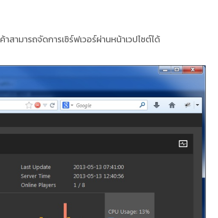
กค้าสามารถจัดการเซิร์ฟเวอร์ผ่านหน้าเวปไซต์ได้