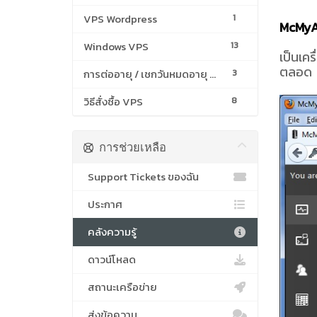
VPS Wordpress
1
McMy
Windows VPS
13
เป็นเคร
ตลอด
การต่ออายุ / เชกวันหมดอายุ VPS
3
วิธีสั่งซื้อ VPS
8
การช่วยเหลือ
Support Tickets ของฉัน
ประกาศ
คลังความรู้
ดาวน์โหลด
สถานะเครือข่าย
ส่งข้อความ