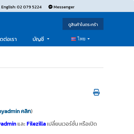
 English: 02 079 5224
Messenger
ดูสินค้าในตระกร้า
ิดต่อเรา
บัญชี
ไทย
Mcmyadmin คลิก
)
admin
และ
Filezilla
เปลี่ยนเวอร์ชั่น หรือเปิด