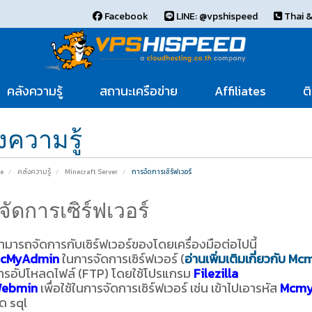
Facebook
LINE: @vpshispeed
Thai &
คลังความรู้
สถานะเครือข่าย
Affiliates
ต
งความรู้
e
คลังความรู้
Minecraft Server
การจัดการเซิร์ฟเวอร์
ัดการเซิร์ฟเวอร์
ามารถจัดการกับเซิร์ฟเวอร์ของโดยเครื่องมือต่อไปนี้
cMyAdmin
ในการจัดการเซิร์ฟเวอร์ (
อ่านเพิ่มเติมเกี่ยวกับ 
ารอัปโหลดไฟล์ (FTP) โดยใช้โปรแกรม
Filezilla
ebmin
เพื่อใช้ในการจัดการเซิร์ฟเวอร์ เช่น เข้าไปเอารหัส
Mcmy
ิด sql