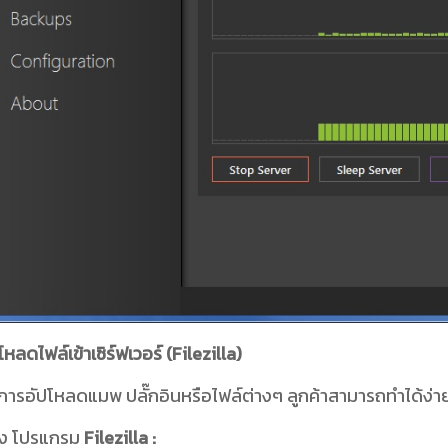
หลดไฟล์เข้าเซิร์ฟเวอร์ (Filezilla)
การอัปโหลดแมพ ปลั๊กอินหรือไฟล์ต่างๆ ลูกค้าสามารถทำได้ง่
าง โปรแกรม
Filezilla :