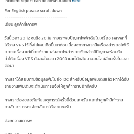
Incident report can be downloaded
here
For English please scroll down
------------------------------
เรียน ลูกค้าที่เคารพ
วันนี้เวลา 20:12 จนถึง 20:18 ทางเราพบปัญหาไฟฟ้าดับในเครื่อง server ที่
ได้วาง VPS ไว้ ซึ่งไม่เคยเกิดขึ้นมาก่อนเนื่องจากทางเรามีเครื่องสำรองไฟไว้
สองเครื่อง แต่เนื่องด้วยแหล่งจ่ายไฟสำรองดังกล่าวมีปัญหาพร้อมกัน
ทำให้เครื่อง VPS ดับลงในเวลา 20:18 และได้กลับมาออนไลน์อีกครั้งในเวลา
ต่อมา
ทางเราได้สอบถามข้อมูลเพิ่มไปยัง IDC สำหรับข้อมูลเพิ่มเติมแล้ว หากได้รับ
รายงานเพิ่มเติมจะดำเนินการแจ้งให้ลูกค้าทราบอีกทีครับ
ทางเราต้องขออภัยกับเหตุการณ์ครั้งนี้ด้วยนะครับ และถ้าลูกค้ามีคำถาม
สงสัยสามารถแจ้งกลับมาได้เลยนะครับ
ด้วยความเคารพ